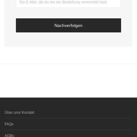
Nachverfolgen
Über uns/ Kontakt
FAQs
AGBs