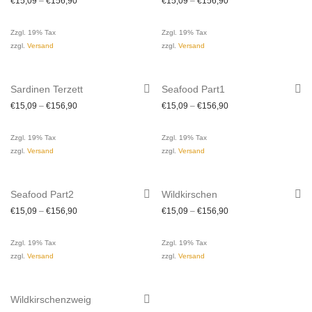
€
15,09
–
€
156,90
€
15,09
–
€
156,90
Zzgl. 19% Tax
Zzgl. 19% Tax
zzgl.
Versand
zzgl.
Versand
Sardinen Terzett
Seafood Part1
€
15,09
–
€
156,90
€
15,09
–
€
156,90
Zzgl. 19% Tax
Zzgl. 19% Tax
zzgl.
Versand
zzgl.
Versand
Seafood Part2
Wildkirschen
€
15,09
–
€
156,90
€
15,09
–
€
156,90
Zzgl. 19% Tax
Zzgl. 19% Tax
zzgl.
Versand
zzgl.
Versand
Wildkirschenzweig