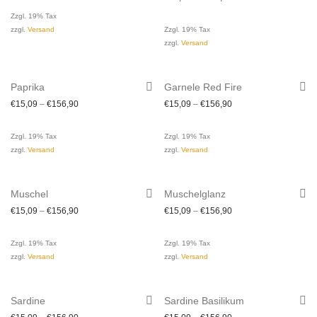
Zzgl. 19% Tax
zzgl.
Versand
Zzgl. 19% Tax
zzgl.
Versand
Paprika
Garnele Red Fire
€
15,09
–
€
156,90
€
15,09
–
€
156,90
Zzgl. 19% Tax
Zzgl. 19% Tax
zzgl.
Versand
zzgl.
Versand
Muschel
Muschelglanz
€
15,09
–
€
156,90
€
15,09
–
€
156,90
Zzgl. 19% Tax
Zzgl. 19% Tax
zzgl.
Versand
zzgl.
Versand
Sardine
Sardine Basilikum