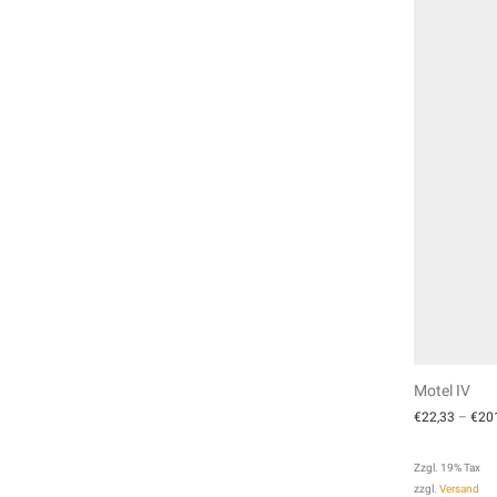
Motel IV
€
22,33
–
€
20
Zzgl. 19% Tax
zzgl.
Versand