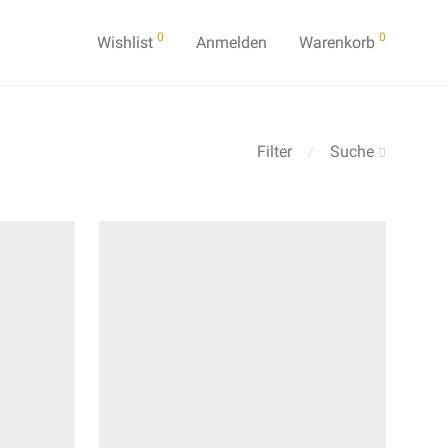
0
0
Wishlist
Anmelden
Warenkorb
Filter
Suche
⁄