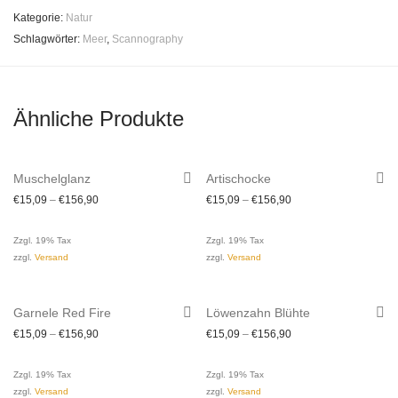
Kategorie:
Natur
Schlagwörter:
Meer
,
Scannography
Ähnliche Produkte
Muschelglanz
Artischocke
€
15,09
–
€
156,90
€
15,09
–
€
156,90
Zzgl. 19% Tax
Zzgl. 19% Tax
zzgl.
Versand
zzgl.
Versand
Garnele Red Fire
Löwenzahn Blühte
€
15,09
–
€
156,90
€
15,09
–
€
156,90
Zzgl. 19% Tax
Zzgl. 19% Tax
zzgl.
Versand
zzgl.
Versand