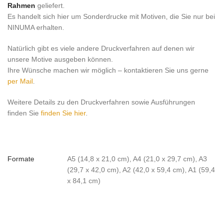
Rahmen
geliefert.
Es handelt sich hier um Sonderdrucke mit Motiven, die Sie nur bei
NINUMA erhalten.
Natürlich gibt es viele andere Druckverfahren auf denen wir
unsere Motive ausgeben können.
Ihre Wünsche machen wir möglich – kontaktieren Sie uns gerne
per Mail
.
Weitere Details zu den Druckverfahren sowie Ausführungen
finden Sie
finden Sie hier
.
Formate
A5 (14,8 x 21,0 cm), A4 (21,0 x 29,7 cm), A3
(29,7 x 42,0 cm), A2 (42,0 x 59,4 cm), A1 (59,4
x 84,1 cm)