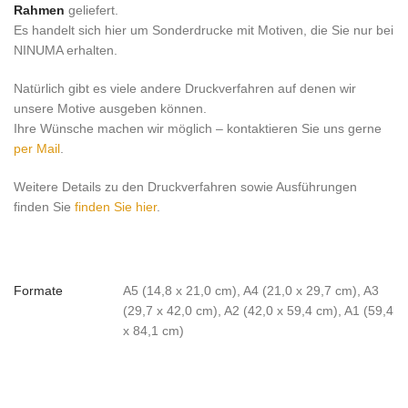
Rahmen
geliefert.
Es handelt sich hier um Sonderdrucke mit Motiven, die Sie nur bei
NINUMA erhalten.
Natürlich gibt es viele andere Druckverfahren auf denen wir
unsere Motive ausgeben können.
Ihre Wünsche machen wir möglich – kontaktieren Sie uns gerne
per Mail
.
Weitere Details zu den Druckverfahren sowie Ausführungen
finden Sie
finden Sie hier
.
Formate
A5 (14,8 x 21,0 cm), A4 (21,0 x 29,7 cm), A3
(29,7 x 42,0 cm), A2 (42,0 x 59,4 cm), A1 (59,4
x 84,1 cm)