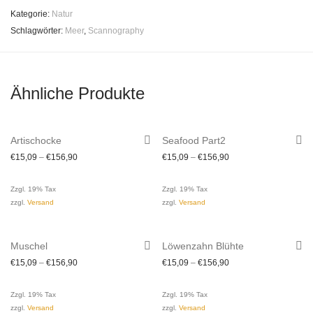
Kategorie:
Natur
Schlagwörter:
Meer
,
Scannography
Ähnliche Produkte
Artischocke
Seafood Part2
€
15,09
–
€
156,90
€
15,09
–
€
156,90
Zzgl. 19% Tax
Zzgl. 19% Tax
zzgl.
Versand
zzgl.
Versand
Muschel
Löwenzahn Blühte
€
15,09
–
€
156,90
€
15,09
–
€
156,90
Zzgl. 19% Tax
Zzgl. 19% Tax
zzgl.
Versand
zzgl.
Versand