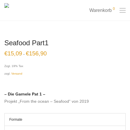
0
Warenkorb
Seafood Part1
€
15,09
€
156,90
–
Zzgl. 19% Tax
zzgl.
Versand
– Die Garnele
Pat 1 –
Projekt „From the ocean – Seafood“ von 2019
Formate