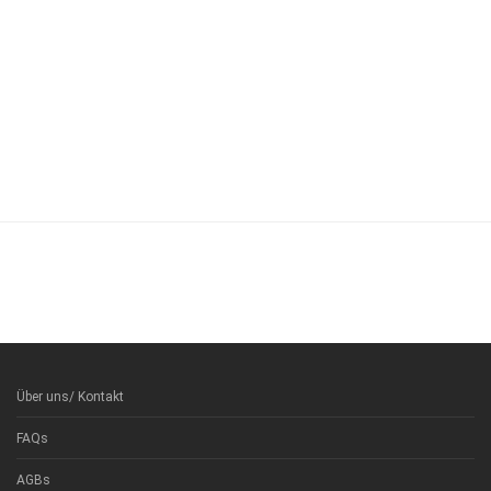
Über uns/ Kontakt
FAQs
AGBs