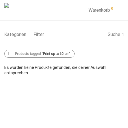
0
Warenkorb
Kategorien
Filter
Suche
Products tagged
“Print up to 60 cm”
Es wurden keine Produkte gefunden, die deiner Auswahl
entsprechen.