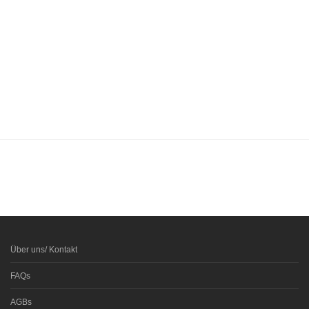
Über uns/ Kontakt
FAQs
AGBs