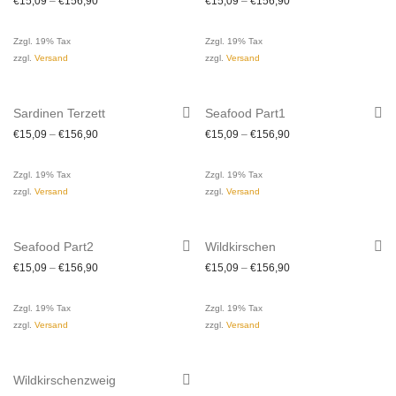
€
15,09
–
€
156,90
€
15,09
–
€
156,90
Zzgl. 19% Tax
Zzgl. 19% Tax
zzgl.
Versand
zzgl.
Versand
Sardinen Terzett
Seafood Part1
€
15,09
–
€
156,90
€
15,09
–
€
156,90
Zzgl. 19% Tax
Zzgl. 19% Tax
zzgl.
Versand
zzgl.
Versand
Seafood Part2
Wildkirschen
€
15,09
–
€
156,90
€
15,09
–
€
156,90
Zzgl. 19% Tax
Zzgl. 19% Tax
zzgl.
Versand
zzgl.
Versand
Wildkirschenzweig