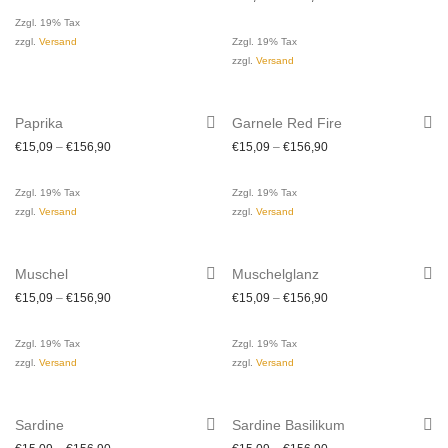
Zzgl. 19% Tax
zzgl.
Versand
Zzgl. 19% Tax
zzgl.
Versand
Paprika
Garnele Red Fire
€
15,09
–
€
156,90
€
15,09
–
€
156,90
Zzgl. 19% Tax
Zzgl. 19% Tax
zzgl.
Versand
zzgl.
Versand
Muschel
Muschelglanz
€
15,09
–
€
156,90
€
15,09
–
€
156,90
Zzgl. 19% Tax
Zzgl. 19% Tax
zzgl.
Versand
zzgl.
Versand
Sardine
Sardine Basilikum