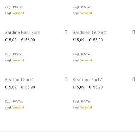
Zzgl. 19% Tax
Zzgl. 19% Tax
zzgl.
Versand
zzgl.
Versand
Sardine Basilikum
Sardinen Terzett
€
15,09
–
€
156,90
€
15,09
–
€
156,90
Zzgl. 19% Tax
Zzgl. 19% Tax
zzgl.
Versand
zzgl.
Versand
Seafood Part1
Seafood Part2
€
15,09
–
€
156,90
€
15,09
–
€
156,90
Zzgl. 19% Tax
Zzgl. 19% Tax
zzgl.
Versand
zzgl.
Versand