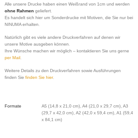
Alle unsere Drucke haben einen Weißrand von 1cm und werden
ohne Rahmen
geliefert.
Es handelt sich hier um Sonderdrucke mit Motiven, die Sie nur bei
NINUMA erhalten.
Natürlich gibt es viele andere Druckverfahren auf denen wir
unsere Motive ausgeben können.
Ihre Wünsche machen wir möglich – kontaktieren Sie uns gerne
per Mail
.
Weitere Details zu den Druckverfahren sowie Ausführungen
finden Sie
finden Sie hier
.
Formate
A5 (14,8 x 21,0 cm), A4 (21,0 x 29,7 cm), A3
(29,7 x 42,0 cm), A2 (42,0 x 59,4 cm), A1 (59,4
x 84,1 cm)