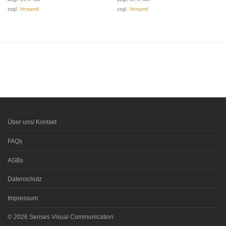
zzgl.
Versand
zzgl.
Versand
Über uns/ Kontakt
FAQs
AGBs
Datenschutz
Impressum
© 2026 Senses Visual Communication